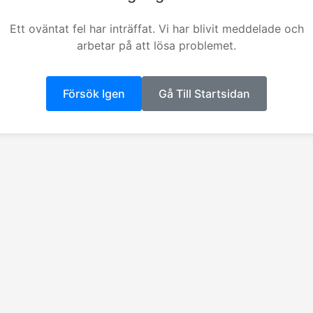
Ett oväntat fel har inträffat. Vi har blivit meddelade och
arbetar på att lösa problemet.
Försök Igen
Gå Till Startsidan