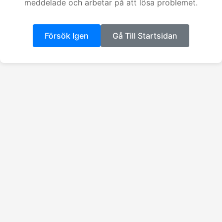
meddelade och arbetar på att lösa problemet.
Försök Igen
Gå Till Startsidan