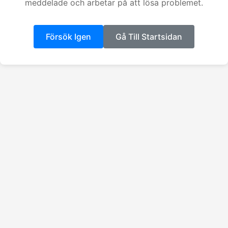
meddelade och arbetar på att lösa problemet.
Försök Igen
Gå Till Startsidan