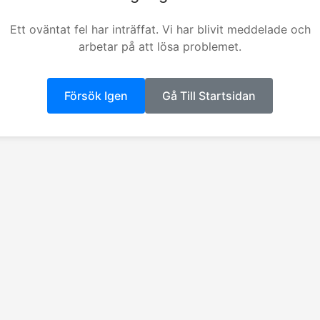
Ett oväntat fel har inträffat. Vi har blivit meddelade och
arbetar på att lösa problemet.
Försök Igen
Gå Till Startsidan