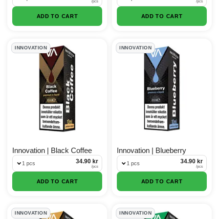
/
pcs
/
pcs
ADD TO CART
ADD TO CART
INNOVATION
INNOVATION
Innovation | Black Coffee
Innovation | Blueberry
34.90 kr
34.90 kr
1 pcs
1 pcs
/
pcs
/
pcs
ADD TO CART
ADD TO CART
INNOVATION
INNOVATION