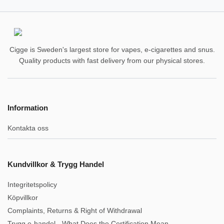
Cigge is Sweden's largest store for vapes, e-cigarettes and snus.
Quality products with fast delivery from our physical stores.
Information
Kontakta oss
Kundvillkor & Trygg Handel
Integritetspolicy
Köpvillkor
Complaints, Returns & Right of Withdrawal
Trygg e-handel - What Does the Certification Mean