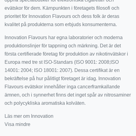
evätskor för dem. Kärnpunkten i företagets filosofi och
prioritet för Innovation Flavours och dess folk är deras
kvalitet på produkterna som erbjuds konsumenterna.
Innovation Flavours har egna laboratorier och moderna
produktionslinjer för tappning och märkning. Det är det
första certifierade företag för produktion av nikotinvätskor i
Europa med tre st ISO-Standars (ISO 9001: 2008;ISO
14001: 2004; ISO 18001: 2007). Dessa certifikat är en
bekräftelse på hur pålitligt företaget är idag. Innovation
Flavours evätskor innehåller inga cancerframkallande
ämnen, och i synnerhet finns det inget spår av nitrosaminer
och polycykliska aromatiska kolväten.
Läs mer om Innovation
Visa mindre