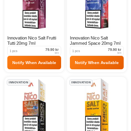
Innovation Nico Salt Frutti
Innovation Nico Salt
Tutti 20mg 7ml
Jammed Space 20mg 7ml
79.90 kr
79.90 kr
1 pcs
1 pcs
/
pcs
/
pcs
Notify When Available
Notify When Available
INNOVATION
INNOVATION