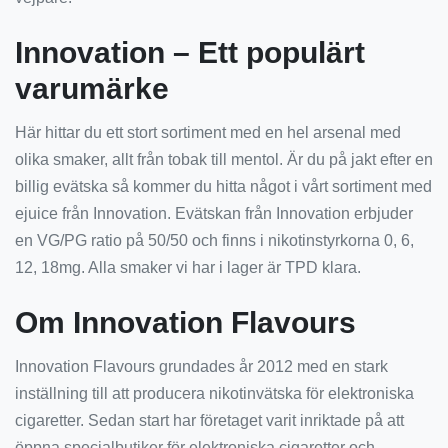
Innovation – Ett populärt
varumärke
Här hittar du ett stort sortiment med en hel arsenal med
olika smaker, allt från tobak till mentol. Är du på jakt efter en
billig evätska så kommer du hitta något i vårt sortiment med
ejuice från Innovation. Evätskan från Innovation erbjuder
en VG/PG ratio på 50/50 och finns i nikotinstyrkorna 0, 6,
12, 18mg. Alla smaker vi har i lager är TPD klara.
Om Innovation Flavours
Innovation Flavours grundades år 2012 med en stark
inställning till att producera nikotinvätska för elektroniska
cigaretter. Sedan start har företaget varit inriktade på att
öppna specialbutiker för elektroniska cigaretter och