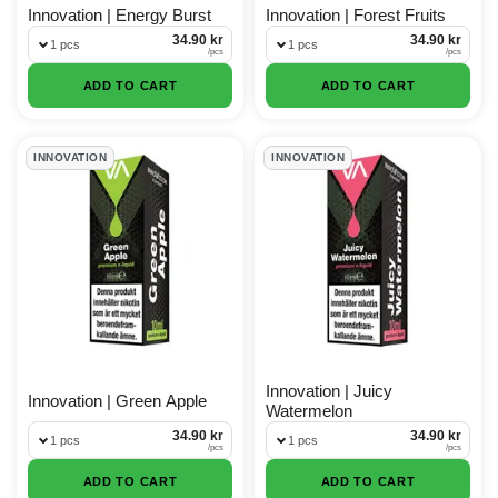
Innovation | Energy Burst
Innovation | Forest Fruits
34.90 kr
34.90 kr
1 pcs
1 pcs
/
pcs
/
pcs
ADD TO CART
ADD TO CART
INNOVATION
INNOVATION
Innovation | Juicy
Innovation | Green Apple
Watermelon
34.90 kr
34.90 kr
1 pcs
1 pcs
/
pcs
/
pcs
ADD TO CART
ADD TO CART