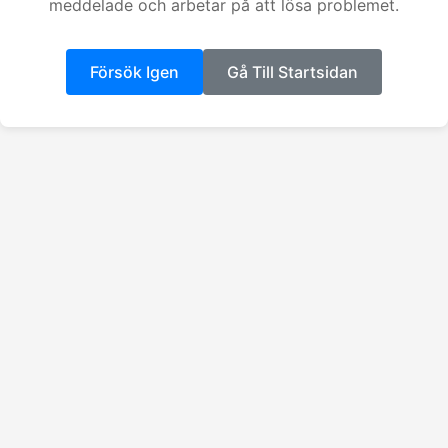
meddelade och arbetar på att lösa problemet.
Försök Igen
Gå Till Startsidan