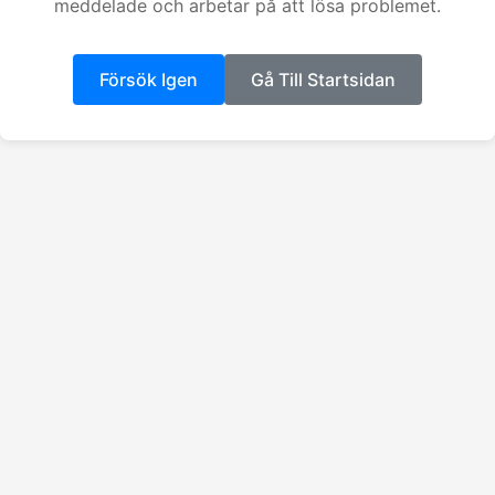
meddelade och arbetar på att lösa problemet.
Försök Igen
Gå Till Startsidan