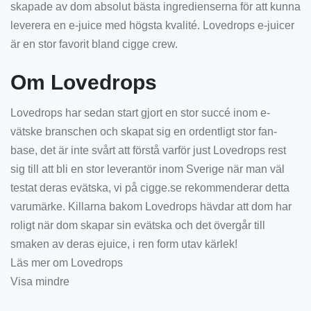
skapade av dom absolut bästa ingredienserna för att kunna
leverera en e-juice med högsta kvalité. Lovedrops e-juicer
är en stor favorit bland cigge crew.
Om Lovedrops
Lovedrops har sedan start gjort en stor succé inom e-
vätske branschen och skapat sig en ordentligt stor fan-
base, det är inte svårt att förstå varför just Lovedrops rest
sig till att bli en stor leverantör inom Sverige när man väl
testat deras evätska, vi på cigge.se rekommenderar detta
varumärke. Killarna bakom Lovedrops hävdar att dom har
roligt när dom skapar sin evätska och det övergår till
smaken av deras ejuice, i ren form utav kärlek!
Läs mer om Lovedrops
Visa mindre