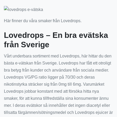
Här finner du våra smaker från Lovedrops.
Lovedrops – En bra evätska
från Sverige
Vårt underbara sortiment med Lovedrops, här hittar du den
bästa e-vätskan från Sverige. Lovedrops har fått ett otroligt
bra betyg från kunder och användare från sociala medier.
Lovedrops VG/PG ratio ligger på 70/30 och deras
nikotinstyrka sträcker sig från 0mg till 6mg. Varumärket
Lovedrops jobbar konstant med att försöka hitta nya
smaker, för att kunna tillfredställa sina konsumenter ännu
mer. I deras evätskor så innehåller det ingen diacetyl eller
tillsatta färgämnen/sötningsmedel och Lovedrops ejuicer är