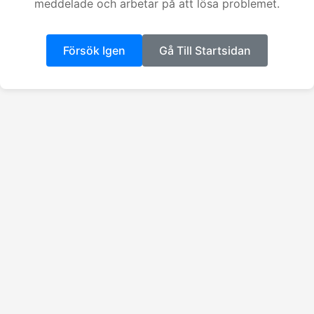
meddelade och arbetar på att lösa problemet.
Försök Igen
Gå Till Startsidan