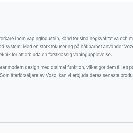
lverkare inom vapingindustrin, känd för sina högkvalitativa och m
d-system. Med en stark fokusering på hållbarhet använder Vozo
knik för att erbjuda en förstklassig vapingupplevelse.
r modern design med optimal funktion, vilket gör dem till ett p
Som återförsäljare av Vozol kan vi erbjuda deras senaste prod