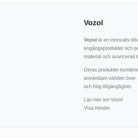
Vozol
Vozol
är en innovativ til
engångsprodukter och po
material och avancerad te
Deras produkter kombinera
användare världen över. 
och hög tillgänglighet.
Läs mer om Vozol
Visa mindre