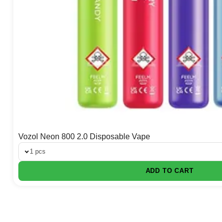
Vozol Neon 800 2.0 Disposable Vape
1 pcs
ADD TO CART