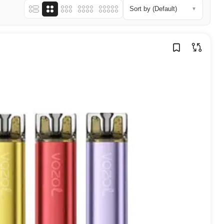
Sort by (Default)
▼