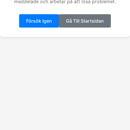
meddelade och arbetar på att lösa problemet.
Försök Igen
Gå Till Startsidan