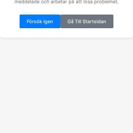
meddelade och arbetar på att lösa problemet.
Försök Igen
Gå Till Startsidan