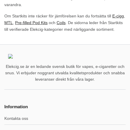
varandra.
Om Startkits inte räcker för jämförelsen kan du fortsätta till
E-cigg
,
MTL
,
Pre-filled Pod Kits
och
Coils
. De sidorna leder från Startkits
till verifierade Elekcig-kategorier med närliggande sortiment.
Elekcig.se är en ledande svensk butik för vapes, e-cigaretter och
snus. Vi erbjuder noggrant utvalda kvalitetsprodukter och snabba
leveranser direkt från våra lager.
Information
Kontakta oss