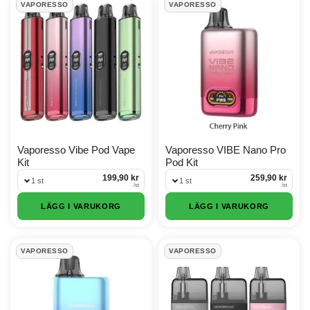
VAPORESSO
VAPORESSO
Vaporesso Vibe Pod Vape
Vaporesso VIBE Nano Pro
Kit
Pod Kit
199,90 kr
259,90 kr
1 st
1 st
/
st
/
st
LÄGG I VARUKORG
LÄGG I VARUKORG
VAPORESSO
VAPORESSO