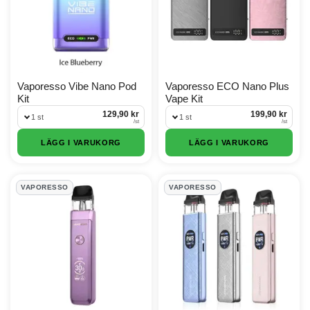
Vaporesso Vibe Nano Pod
Vaporesso ECO Nano Plus
Kit
Vape Kit
129,90 kr
199,90 kr
1 st
1 st
/
st
/
st
LÄGG I VARUKORG
LÄGG I VARUKORG
VAPORESSO
VAPORESSO