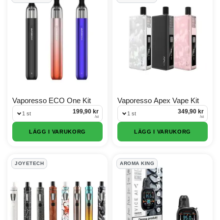
Vaporesso ECO One Kit
Vaporesso Apex Vape Kit
199,90 kr
349,90 kr
1 st
1 st
/
st
/
st
LÄGG I VARUKORG
LÄGG I VARUKORG
JOYETECH
AROMA KING