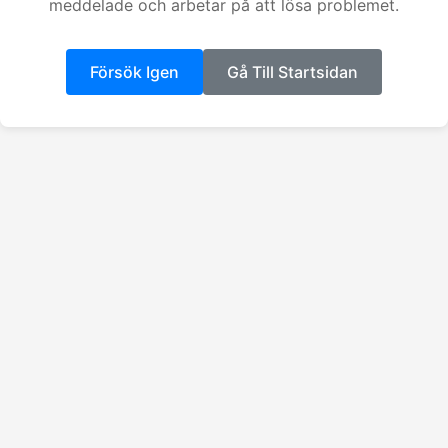
meddelade och arbetar på att lösa problemet.
Försök Igen
Gå Till Startsidan