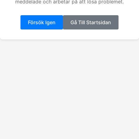
meddelade och arbetar på att lösa problemet.
Försök Igen
Gå Till Startsidan