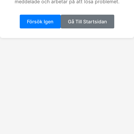
meddelade och arbetar på att lösa problemet.
Försök Igen
Gå Till Startsidan