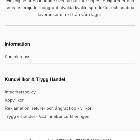
Elekcig.se är en ledande svensk butik för vapes, e-cigaretter och
snus. Vi erbjuder noggrant utvalda kvalitetsprodukter och snabba
leveranser direkt från våra lager.
Information
Kontakta oss
Kundvillkor & Trygg Handel
Integritetspolicy
Köpvillkor
Reklamation, returer och ångrat köp - villkor
Trygg e-handel - Vad innebär certifieringen