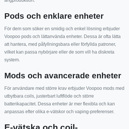
ångproduktion.
Pods och enklare enheter
För dem som söker en smidig och enkel lösning erbjuder
Voopoo pods och lättanvända enheter. Dessa är ofta lätta
att hantera, med påfyllningsbara eller förfyllda patroner,
vilket kan passa nybörjare eller de som vill ha diskreta
system.
Mods och avancerade enheter
För användare med större krav erbjuder Voopoo mods med
utbytbara coils, justerbart luftflöde och större
batterikapacitet. Dessa enheter är mer flexibla och kan
anpassas efter olika e-vätskor och vaping-preferenser.
E-vätska och coil-