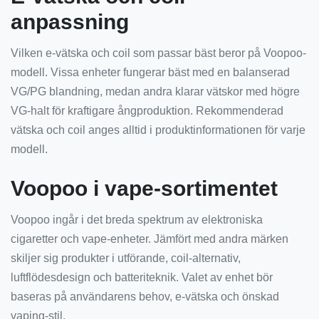
anpassning
Vilken e-vätska och coil som passar bäst beror på Voopoo-
modell. Vissa enheter fungerar bäst med en balanserad
VG/PG blandning, medan andra klarar vätskor med högre
VG-halt för kraftigare ångproduktion. Rekommenderad
vätska och coil anges alltid i produktinformationen för varje
modell.
Voopoo i vape-sortimentet
Voopoo ingår i det breda spektrum av elektroniska
cigaretter och vape-enheter. Jämfört med andra märken
skiljer sig produkter i utförande, coil-alternativ,
luftflödesdesign och batteriteknik. Valet av enhet bör
baseras på användarens behov, e-vätska och önskad
vaping-stil.