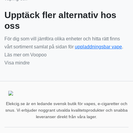
Upptäck fler alternativ hos
oss
För dig som vill jämföra olika enheter och hitta rätt finns
vårt sortiment samlat på sidan för
uppladdningsbar vape
.
Läs mer om Voopoo
Visa mindre
Elekcig.se är en ledande svensk butik för vapes, e-cigaretter och
snus. Vi erbjuder noggrant utvalda kvalitetsprodukter och snabba
leveranser direkt från våra lager.