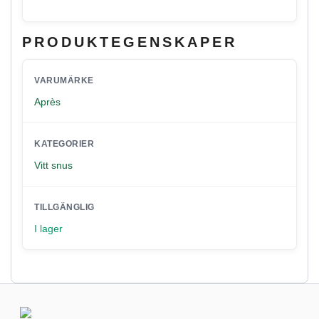
PRODUKTEGENSKAPER
VARUMÄRKE
Après
KATEGORIER
Vitt snus
TILLGÄNGLIG
I lager