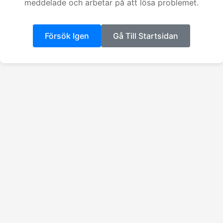
meddelade och arbetar på att lösa problemet.
Försök Igen
Gå Till Startsidan