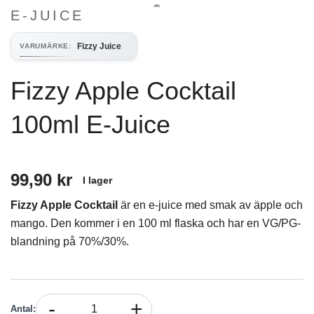
E-JUICE
Fizzy Juice
VARUMÄRKE
:
Fizzy Apple Cocktail
100ml E-Juice
99,90 kr
I lager
Fizzy Apple Cocktail
är en e-juice med smak av äpple och
mango. Den kommer i en 100 ml flaska och har en VG/PG-
blandning på 70%/30%.
-
+
Antal
: