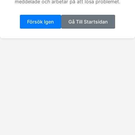
meddelade och arbetar på att lösa problemet.
Försök Igen
Gå Till Startsidan