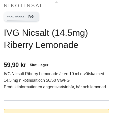
NIKOTINSALT
I VG
VARUMÄRKE
:
IVG Nicsalt (14.5mg)
Riberry Lemonade
59,90 kr
Slut i lager
IVG Nicsalt Riberry Lemonade är en 10 ml e-vätska med
14.5 mg nikotinsalt och 50/50 VG/PG.
Produktinformationen anger svartvinbär, bär och lemonad.