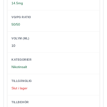
14.5mg
VG/PG RATIO
50/50
VOLYM (ML)
10
KATEGORIER
Nikotinsalt
TILLGÄNGLIG
Slut i lager
TILLBEHÖR