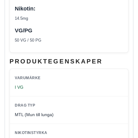
Nikotin:
14.5mg
VG/PG
50 VG / 50 PG
PRODUKTEGENSKAPER
VARUMÄRKE
I VG
DRAG TYP
MTL (Mun till lunga)
NIKOTINSTYRKA