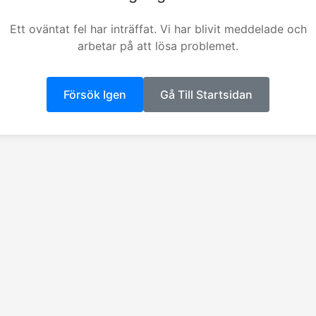
Ett oväntat fel har inträffat. Vi har blivit meddelade och
arbetar på att lösa problemet.
Försök Igen
Gå Till Startsidan