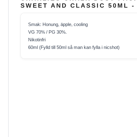
SWEET AND CLASSIC 50ML -
Smak: Honung, äpple, cooling
VG 70% / PG 30%.
Nikotinfri
60ml (Fylld till 50ml så man kan fylla i nicshot)