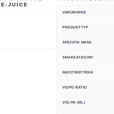
 E-JUICE
VARUMÄRKE
PRODUKTTYP
SPECIFIK SMAK
SMAKKATEGORI
NIKOTINSTYRKA
VG/PG RATIO
VOLYM (ML)