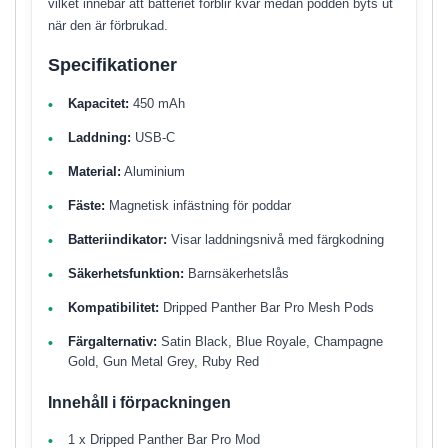
vilket innebär att batteriet förblir kvar medan podden byts ut
när den är förbrukad.
Specifikationer
Kapacitet:
450 mAh
Laddning:
USB-C
Material:
Aluminium
Fäste:
Magnetisk infästning för poddar
Batteriindikator:
Visar laddningsnivå med färgkodning
Säkerhetsfunktion:
Barnsäkerhetslås
Kompatibilitet:
Dripped Panther Bar Pro Mesh Pods
Färgalternativ:
Satin Black, Blue Royale, Champagne
Gold, Gun Metal Grey, Ruby Red
Innehåll i förpackningen
1 x Dripped Panther Bar Pro Mod