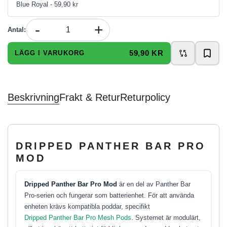
Blue Royal
- 59,90 kr
-
+
Antal
:
59,90 KR
LÄGG I VARUKORG
Beskrivning
Frakt & Retur
Returpolicy
DRIPPED PANTHER BAR PRO
MOD
Dripped Panther Bar Pro Mod
är en del av Panther Bar
Pro-serien och fungerar som batterienhet. För att använda
enheten krävs kompatibla poddar, specifikt
Dripped Panther Bar Pro Mesh Pods
. Systemet är modulärt,