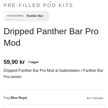
PRE-FILLED POD KITS
Panther Bar
VARUMÄRKE
:
Dripped Panther Bar Pro
Mod
59,90 kr
I lager
Dripped Panther Bar Pro Mod är batteridelen i Panther Bar
Pro-serien
Färg
:
Blue Royal
4
av
5
tillgängliga