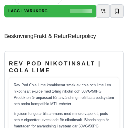
LÄGG I VARUKORG
Beskrivning
Frakt & Retur
Returpolicy
REV POD NIKOTINSALT |
COLA LIME
Rev Pod Cola Lime kombinerar smak av cola och lime i en
nikotinsalt e-juice med 14mg nikotin och 50VG/50PG.
Produkten är anpassad för användning i refillbara podsystem
och andra kompatibla MTL-enheter.
E-juicen fungerar tillsammans med mindre vape-kit, pods
och e-cigaretter utvecklade för nikotinsalt. Blandningen är
framtagen för användning i system där 50VG/50PG