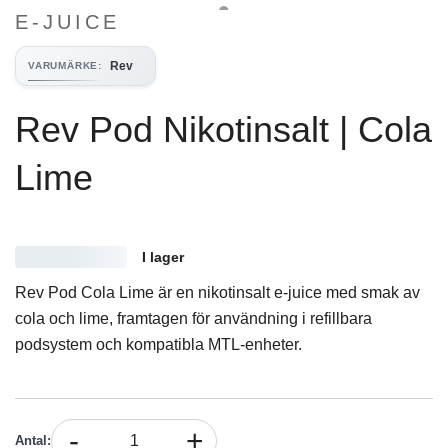
E-JUICE
Rev
VARUMÄRKE
:
Rev Pod Nikotinsalt | Cola
Lime
I lager
Rev Pod Cola Lime är en nikotinsalt e-juice med smak av
cola och lime, framtagen för användning i refillbara
podsystem och kompatibla MTL-enheter.
-
+
Antal
: