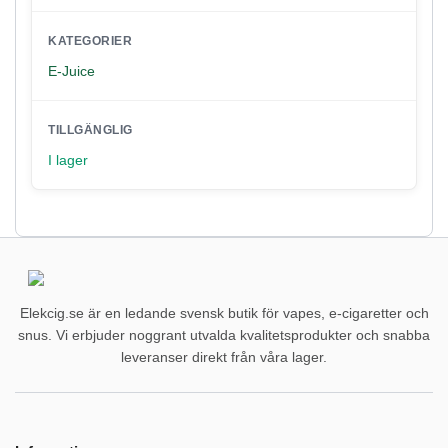
KATEGORIER
E-Juice
TILLGÄNGLIG
I lager
Elekcig.se är en ledande svensk butik för vapes, e-cigaretter och
snus. Vi erbjuder noggrant utvalda kvalitetsprodukter och snabba
leveranser direkt från våra lager.