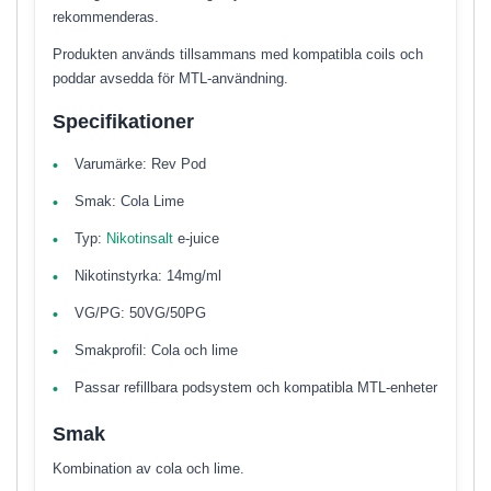
rekommenderas.
Produkten används tillsammans med kompatibla coils och
poddar avsedda för MTL-användning.
Specifikationer
Varumärke: Rev Pod
Smak: Cola Lime
Typ:
Nikotinsalt
e-juice
Nikotinstyrka: 14mg/ml
VG/PG: 50VG/50PG
Smakprofil: Cola och lime
Passar refillbara podsystem och kompatibla MTL-enheter
Smak
Kombination av cola och lime.