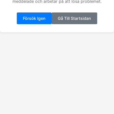
meddelade och arbetar på att lösa problemet.
Försök Igen
Gå Till Startsidan