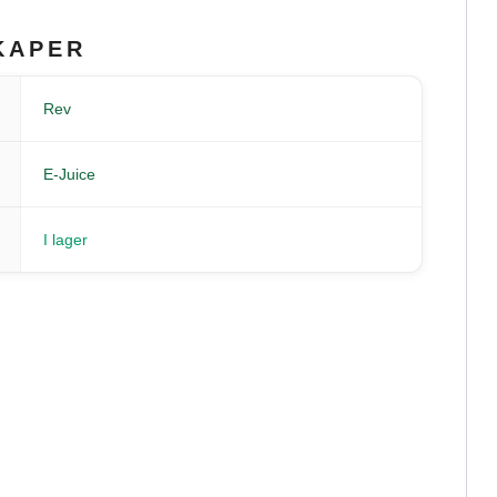
KAPER
Rev
E-Juice
I lager