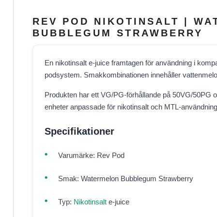
REV POD NIKOTINSALT | W
BUBBLEGUM STRAWBERRY
En nikotinsalt e-juice framtagen för användning i kom
podsystem. Smakkombinationen innehåller vattenmelo
Produkten har ett VG/PG-förhållande på 50VG/50PG 
enheter anpassade för nikotinsalt och MTL-användning
Specifikationer
Varumärke: Rev Pod
Smak: Watermelon Bubblegum Strawberry
Typ:
Nikotinsalt
e-juice