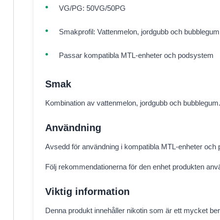
VG/PG: 50VG/50PG
Smakprofil: Vattenmelon, jordgubb och bubblegum
Passar kompatibla MTL-enheter och podsystem
Smak
Kombination av vattenmelon, jordgubb och bubblegum
Användning
Avsedd för användning i kompatibla MTL-enheter och 
Följ rekommendationerna för den enhet produkten an
Viktig information
Denna produkt innehåller nikotin som är ett mycket b