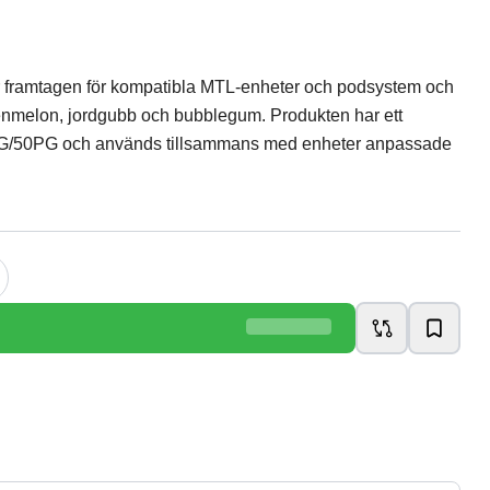
är framtagen för kompatibla MTL-enheter och podsystem och
enmelon, jordgubb och bubblegum. Produkten har ett
G/50PG och används tillsammans med enheter anpassade