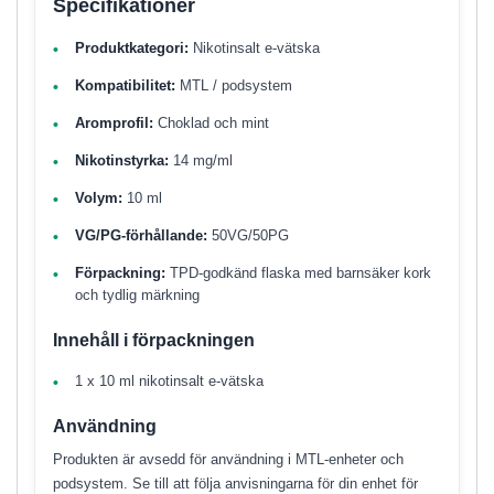
Specifikationer
Produktkategori:
Nikotinsalt e-vätska
Kompatibilitet:
MTL / podsystem
Aromprofil:
Choklad och mint
Nikotinstyrka:
14 mg/ml
Volym:
10 ml
VG/PG-förhållande:
50VG/50PG
Förpackning:
TPD-godkänd flaska med barnsäker kork
och tydlig märkning
Innehåll i förpackningen
1 x 10 ml nikotinsalt e-vätska
Användning
Produkten är avsedd för användning i MTL-enheter och
podsystem. Se till att följa anvisningarna för din enhet för