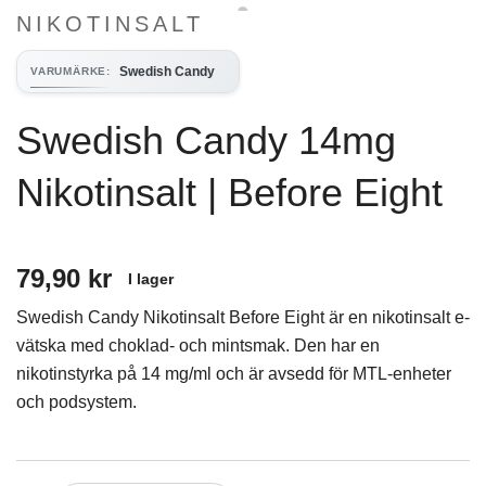
NIKOTINSALT
Swedish Candy
VARUMÄRKE
:
Swedish Candy 14mg
Nikotinsalt | Before Eight
79,90 kr
I lager
Swedish Candy Nikotinsalt Before Eight är en nikotinsalt e-
vätska med choklad- och mintsmak. Den har en
nikotinstyrka på 14 mg/ml och är avsedd för MTL-enheter
och podsystem.