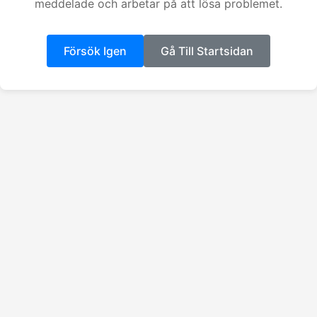
meddelade och arbetar på att lösa problemet.
Försök Igen
Gå Till Startsidan