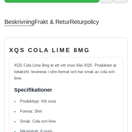
Beskrivning
Frakt & Retur
Returpolicy
XQS COLA LIME 8MG
XQS Cola Lime 8mg är ett vitt snus från XQS. Produkten är
tobaksfri, levereras i slim-format och har smak av cola och
lime.
Specifikationer
Produkttyp: Vitt snus
Format: Slim
Smak: Cola och lime
Nikotinhalt: 8 mg/g