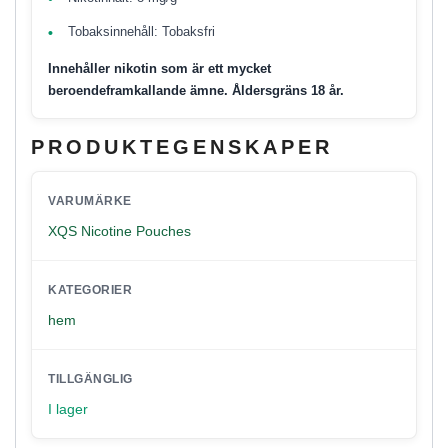
Tobaksinnehåll: Tobaksfri
Innehåller nikotin som är ett mycket
beroendeframkallande ämne. Åldersgräns 18 år.
PRODUKTEGENSKAPER
VARUMÄRKE
XQS Nicotine Pouches
KATEGORIER
hem
TILLGÄNGLIG
I lager