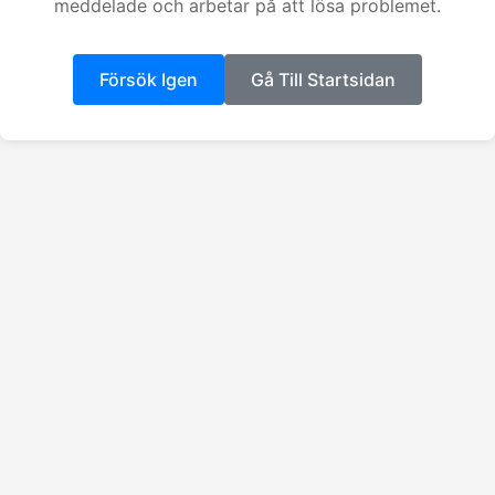
meddelade och arbetar på att lösa problemet.
Försök Igen
Gå Till Startsidan