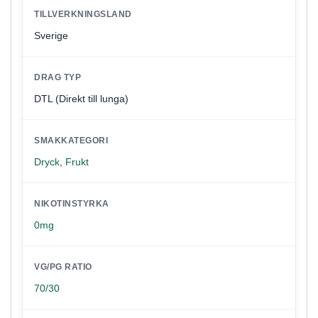
TILLVERKNINGSLAND
Sverige
DRAG TYP
DTL (Direkt till lunga)
SMAKKATEGORI
Dryck
,
Frukt
NIKOTINSTYRKA
0mg
VG/PG RATIO
70/30