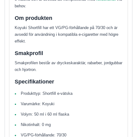
behov.
Om produkten
Koyuki Shortfill har ett VG/PG-förhållande på 70/30 och är
avsedd för användning i kompatibla e-cigaretter med högre
effekt.
Smakprofil
Smakprofilen består av dryckeskaraktär, rabarber, jordgubbar
och hjortron.
Specifikationer
Produkttyp: Shortfill e-vätska
Varumärke: Koyuki
Volym: 50 ml i 60 ml flaska
Nikotinhalt: 0 mg
VG/PG-förhållande: 70/30