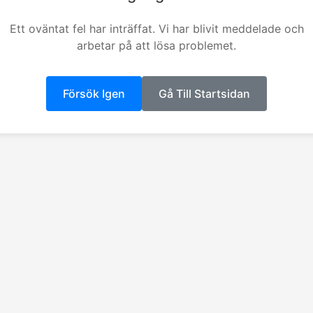
Ett oväntat fel har inträffat. Vi har blivit meddelade och
arbetar på att lösa problemet.
Försök Igen
Gå Till Startsidan