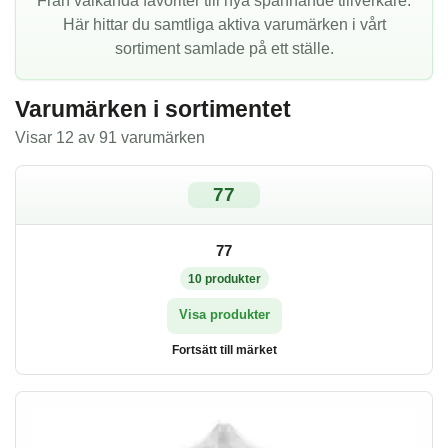
Från välkända favoriter till nya spännande tillverkare.
Här hittar du samtliga aktiva varumärken i vårt
sortiment samlade på ett ställe.
Varumärken i sortimentet
Visar 12 av 91 varumärken
77
77
10
produkter
Visa produkter
Fortsätt till märket