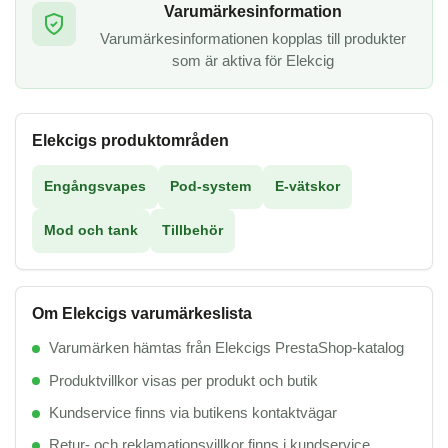
Varumärkesinformation
Varumärkesinformationen kopplas till produkter
som är aktiva för Elekcig
Elekcigs produktområden
Engångsvapes
Pod-system
E-vätskor
Mod och tank
Tillbehör
Om Elekcigs varumärkeslista
Varumärken hämtas från Elekcigs PrestaShop-katalog
Produktvillkor visas per produkt och butik
Kundservice finns via butikens kontaktvägar
Retur- och reklamationsvillkor finns i kundservice