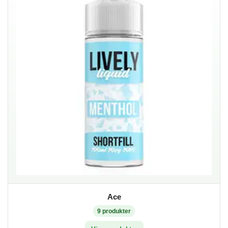
Ace
9
produkter