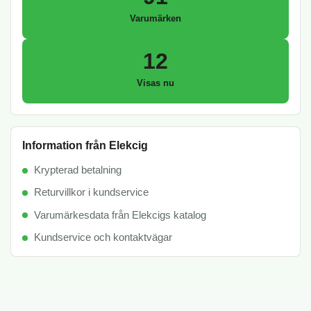
Varumärken
12
Visas nu
Information från Elekcig
Krypterad betalning
Returvillkor i kundservice
Varumärkesdata från Elekcigs katalog
Kundservice och kontaktvägar