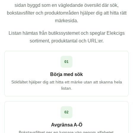
sidan byggd som en vägledande översikt där sök,
bokstavsfilter och produktområden hjälper dig att hitta rätt
märkesida.
Listan hämtas från butikssystemet och speglar Elekcigs
sortiment, produktantal och URL:er.
01
Börja med sök
Sökfältet hjälper dig att hitta ett märke utan att skanna hela
listan.
02
Avgränsa A-Ö
Bokstavsfiltret ger en lugnare väg genom alfabetet.