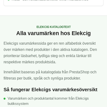
ELEKCIG KATALOGTEXT
Alla varumärken hos Elekcig
Elekcigs varumärkessida ger en ren alfabetisk översikt
över märken med produkter i den aktiva katalogen. Den
prioriterar läsbarhet, tydliga steg och enkla länkar till
respektive märkes produktsida.
Innehållet baseras på katalogdata från PrestaShop och
filtreras per butik, språk och synliga produkter.
Så fungerar Elekcigs varumärkesöversikt
Varumärken och produktantal kommer från Elekcigs
butikssystem