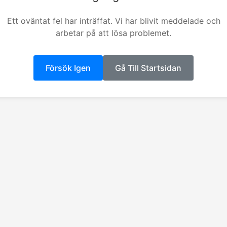
Ett oväntat fel har inträffat. Vi har blivit meddelade och
arbetar på att lösa problemet.
Försök Igen
Gå Till Startsidan