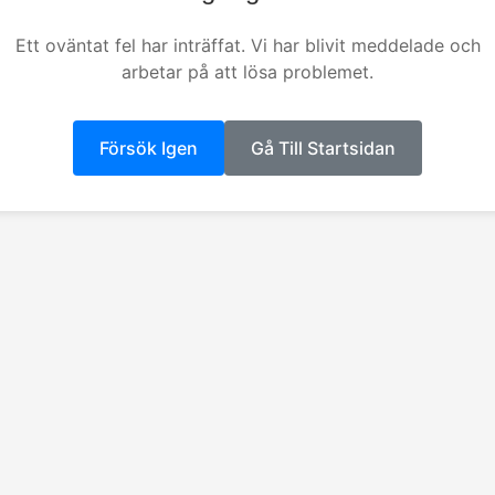
Ett oväntat fel har inträffat. Vi har blivit meddelade och
arbetar på att lösa problemet.
Försök Igen
Gå Till Startsidan