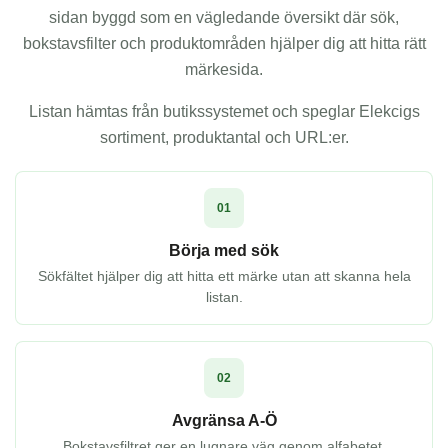
sidan byggd som en vägledande översikt där sök,
bokstavsfilter och produktområden hjälper dig att hitta rätt
märkesida.
Listan hämtas från butikssystemet och speglar Elekcigs
sortiment, produktantal och URL:er.
01
Börja med sök
Sökfältet hjälper dig att hitta ett märke utan att skanna hela
listan.
02
Avgränsa A-Ö
Bokstavsfiltret ger en lugnare väg genom alfabetet.