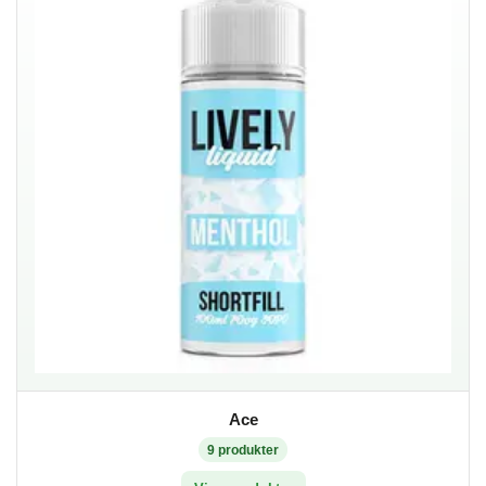
Ace
9
produkter