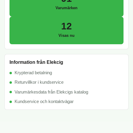
Varumärken
12
Visas nu
Information från Elekcig
Krypterad betalning
Returvillkor i kundservice
Varumärkesdata från Elekcigs katalog
Kundservice och kontaktvägar