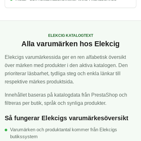
ELEKCIG KATALOGTEXT
Alla varumärken hos Elekcig
Elekcigs varumärkessida ger en ren alfabetisk översikt
över märken med produkter i den aktiva katalogen. Den
prioriterar läsbarhet, tydliga steg och enkla länkar till
respektive märkes produktsida.
Innehållet baseras på katalogdata från PrestaShop och
filtreras per butik, språk och synliga produkter.
Så fungerar Elekcigs varumärkesöversikt
Varumärken och produktantal kommer från Elekcigs
butikssystem