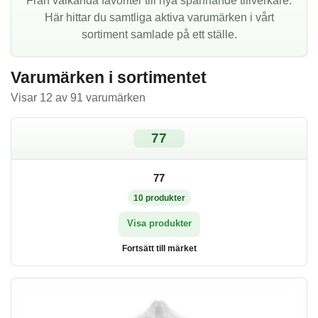
Från välkända favoriter till nya spännande tillverkare.
Här hittar du samtliga aktiva varumärken i vårt
sortiment samlade på ett ställe.
Varumärken i sortimentet
Visar 12 av 91 varumärken
77
77
10
produkter
Visa produkter
Fortsätt till märket