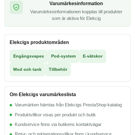
Varumärkesinformation
Varumärkesinformationen kopplas till produkter
som är aktiva för Elekcig
Elekcigs produktområden
Engångsvapes
Pod-system
E-vätskor
Mod och tank
Tillbehör
Om Elekcigs varumärkeslista
Varumärken hämtas från Elekcigs PrestaShop-katalog
Produktvillkor visas per produkt och butik
Kundservice finns via butikens kontaktvägar
Retur- och reklamationsvillkor finns i kundservice