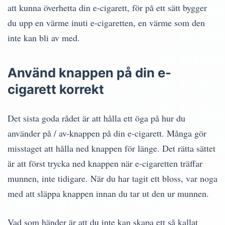
att kunna överhetta din e-cigarett, för på ett sätt bygger
du upp en värme inuti e-cigaretten, en värme som den
inte kan bli av med.
Använd knappen på din e-
cigarett korrekt
Det sista goda rådet är att hålla ett öga på hur du
använder på / av-knappen på din e-cigarett. Många gör
misstaget att hålla ned knappen för länge. Det rätta sättet
är att först trycka ned knappen när e-cigaretten träffar
munnen, inte tidigare. När du har tagit ett bloss, var noga
med att släppa knappen innan du tar ut den ur munnen.
Vad som händer är att du inte kan skapa ett så kallat