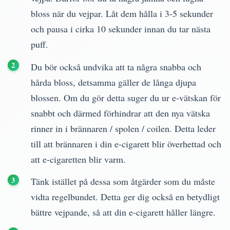
bloss när du vejpar. Låt dem hålla i 3-5 sekunder
och pausa i cirka 10 sekunder innan du tar nästa
puff.
Du bör också undvika att ta några snabba och
hårda bloss, detsamma gäller de långa djupa
blossen. Om du gör detta suger du ur e-vätskan för
snabbt och därmed förhindrar att den nya vätska
rinner in i brännaren / spolen / coilen. Detta leder
till att brännaren i din e-cigarett blir överhettad och
att e-cigaretten blir varm.
Tänk istället på dessa som åtgärder som du måste
vidta regelbundet. Detta ger dig också en betydligt
bättre vejpande, så att din e-cigarett håller längre.