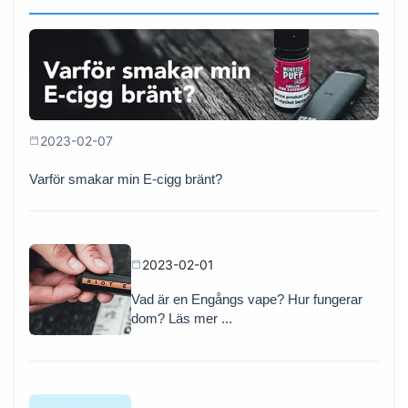
2023-02-07
Varför smakar min E-cigg bränt?
2023-02-01
Vad är en Engångs vape? Hur fungerar
dom? Läs mer ...