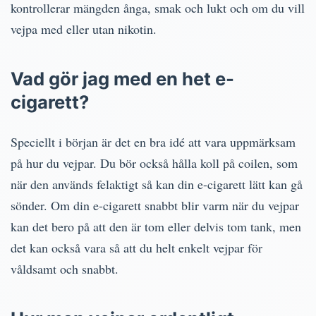
kontrollerar mängden ånga, smak och lukt och om du vill
vejpa med eller utan nikotin.
Vad gör jag med en het e-
cigarett?
Speciellt i början är det en bra idé att vara uppmärksam
på hur du vejpar. Du bör också hålla koll på coilen, som
när den används felaktigt så kan din e-cigarett lätt kan gå
sönder. Om din e-cigarett snabbt blir varm när du vejpar
kan det bero på att den är tom eller delvis tom tank, men
det kan också vara så att du helt enkelt vejpar för
våldsamt och snabbt.