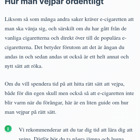
Hur man vejpar ordentligt
Liksom så som många andra saker kräver e-cigaretten att
man ska vänja sig, och särskilt om du har gått från de
vanliga cigaretterna och direkt över till de populära e-
cigaretterna. Det betyder förutom att det är ångan du
andas in och sedan andas ut också är ett helt annat och
nytt sätt att röka.
Om du vill spendera tid på att hitta rätt sätt att vejpa,
både för din egen skull men också så att e-cigaretten inte
blir varm när du förångar, här är en liten guide om hur
man vejpar på rätt sätt.
Vi rekommenderar att du tar dig tid att lära dig att
vejpa. Därför bör du ta några jämna och lugna