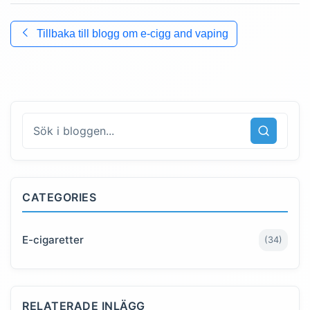
Tillbaka till
blogg om e-cigg and vaping
CATEGORIES
E-cigaretter
(
34
)
RELATERADE INLÄGG