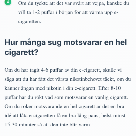
Om du tyckte att det var svårt att vejpa, kanske du
vill ta 1-2 puffar i början för att värma upp e-
cigaretten.
Hur många sug motsvarar en hel
cigarett?
Om du har tagit 4-6 puffar av din e-cigarett, skulle vi
säga att du har fått det värsta nikotinbehovet täckt, om du
känner ångan med nikotin i din e-cigarett. Efter 8-10
puffar har du rökt vad som motsvarar en vanlig cigarett.
Om du röker motsvarande en hel cigarett är det en bra
idé att låta e-cigaretten få en bra lång paus, helst minst
15-30 minuter så att den inte blir varm.