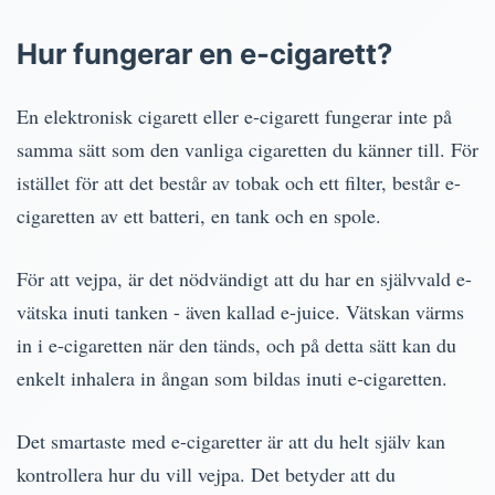
Hur fungerar en e-cigarett?
En elektronisk cigarett eller e-cigarett fungerar inte på
samma sätt som den vanliga cigaretten du känner till. För
istället för att det består av tobak och ett filter, består e-
cigaretten av ett batteri, en tank och en spole.
För att vejpa, är det nödvändigt att du har en självvald e-
vätska inuti tanken - även kallad e-juice. Vätskan värms
in i e-cigaretten när den tänds, och på detta sätt kan du
enkelt inhalera in ångan som bildas inuti e-cigaretten.
Det smartaste med e-cigaretter är att du helt själv kan
kontrollera hur du vill vejpa. Det betyder att du