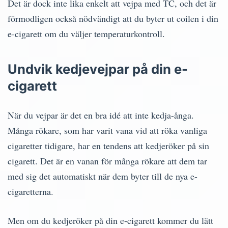
Det är dock inte lika enkelt att vejpa med TC, och det är
förmodligen också nödvändigt att du byter ut coilen i din
e-cigarett om du väljer temperaturkontroll.
Undvik kedjevejpar på din e-
cigarett
När du vejpar är det en bra idé att inte kedja-ånga.
Många rökare, som har varit vana vid att röka vanliga
cigaretter tidigare, har en tendens att kedjeröker på sin
cigarett. Det är en vanan för många rökare att dem tar
med sig det automatiskt när dem byter till de nya e-
cigaretterna.
Men om du kedjeröker på din e-cigarett kommer du lätt