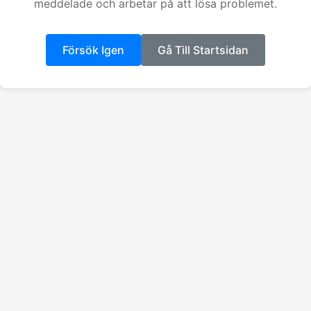
meddelade och arbetar på att lösa problemet.
Försök Igen
Gå Till Startsidan