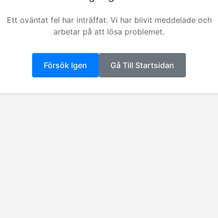
Ett oväntat fel har inträffat. Vi har blivit meddelade och
arbetar på att lösa problemet.
Försök Igen
Gå Till Startsidan