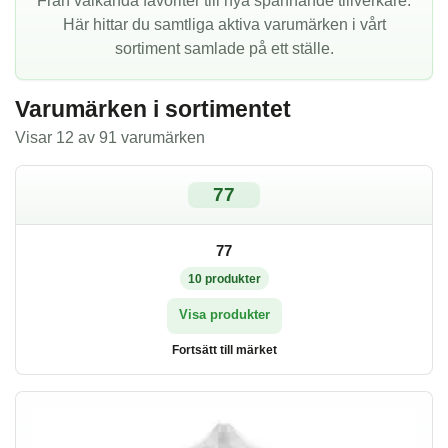
Från välkända favoriter till nya spännande tillverkare.
Här hittar du samtliga aktiva varumärken i vårt
sortiment samlade på ett ställe.
Varumärken i sortimentet
Visar 12 av 91 varumärken
77
77
10
produkter
Visa produkter
Fortsätt till märket