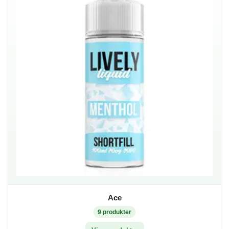
Ace
9
produkter