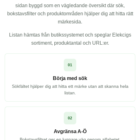
sidan byggd som en vägledande översikt där sök,
bokstavsfilter och produktområden hjälper dig att hitta rätt
märkesida.
Listan hämtas från butikssystemet och speglar Elekcigs
sortiment, produktantal och URL:er.
01
Börja med sök
Sökfältet hjälper dig att hitta ett märke utan att skanna hela
listan.
02
Avgränsa A-Ö
Bokstavsfiltret ger en lugnare väg genom alfabetet.