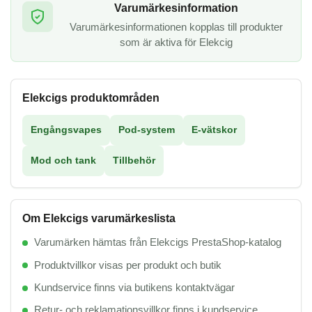
Varumärkesinformation
Varumärkesinformationen kopplas till produkter
som är aktiva för Elekcig
Elekcigs produktområden
Engångsvapes
Pod-system
E-vätskor
Mod och tank
Tillbehör
Om Elekcigs varumärkeslista
Varumärken hämtas från Elekcigs PrestaShop-katalog
Produktvillkor visas per produkt och butik
Kundservice finns via butikens kontaktvägar
Retur- och reklamationsvillkor finns i kundservice