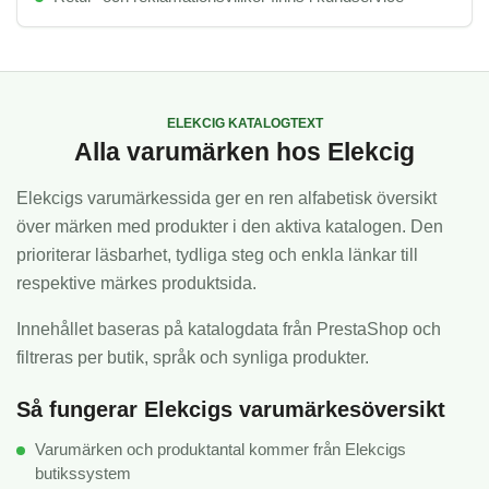
ELEKCIG KATALOGTEXT
Alla varumärken hos Elekcig
Elekcigs varumärkessida ger en ren alfabetisk översikt
över märken med produkter i den aktiva katalogen. Den
prioriterar läsbarhet, tydliga steg och enkla länkar till
respektive märkes produktsida.
Innehållet baseras på katalogdata från PrestaShop och
filtreras per butik, språk och synliga produkter.
Så fungerar Elekcigs varumärkesöversikt
Varumärken och produktantal kommer från Elekcigs
butikssystem