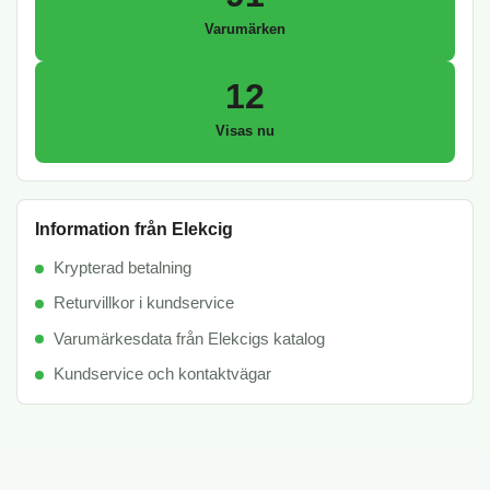
Varumärken
12
Visas nu
Information från Elekcig
Krypterad betalning
Returvillkor i kundservice
Varumärkesdata från Elekcigs katalog
Kundservice och kontaktvägar