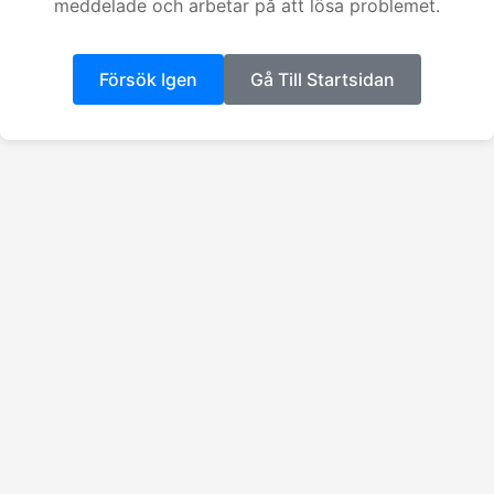
meddelade och arbetar på att lösa problemet.
Försök Igen
Gå Till Startsidan