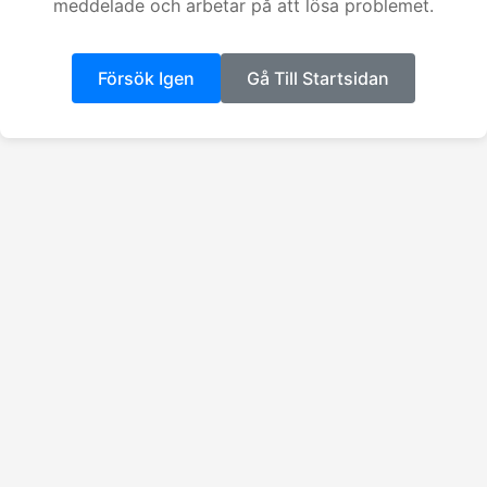
meddelade och arbetar på att lösa problemet.
Försök Igen
Gå Till Startsidan