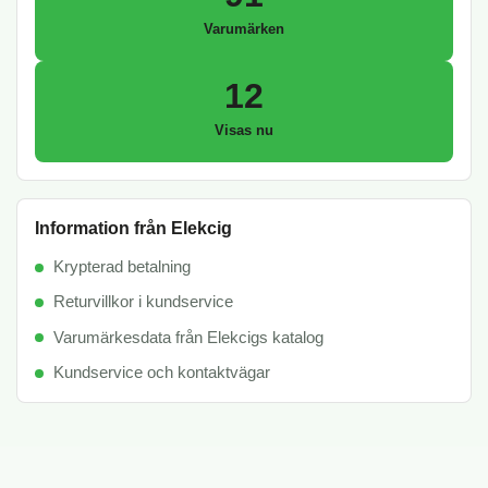
Varumärken
12
Visas nu
Information från Elekcig
Krypterad betalning
Returvillkor i kundservice
Varumärkesdata från Elekcigs katalog
Kundservice och kontaktvägar