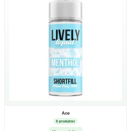
Ace
9
produkter