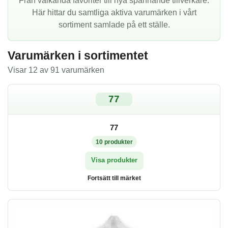
Från välkända favoriter till nya spännande tillverkare.
Här hittar du samtliga aktiva varumärken i vårt
sortiment samlade på ett ställe.
Varumärken i sortimentet
Visar 12 av 91 varumärken
77
77
10
produkter
Visa produkter
Fortsätt till märket