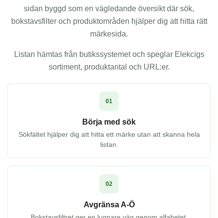
sidan byggd som en vägledande översikt där sök,
bokstavsfilter och produktområden hjälper dig att hitta rätt
märkesida.
Listan hämtas från butikssystemet och speglar Elekcigs
sortiment, produktantal och URL:er.
01
Börja med sök
Sökfältet hjälper dig att hitta ett märke utan att skanna hela
listan.
02
Avgränsa A-Ö
Bokstavsfiltret ger en lugnare väg genom alfabetet.