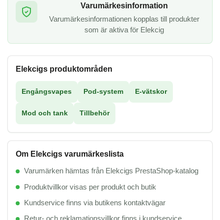
Varumärkesinformation
Varumärkesinformationen kopplas till produkter
som är aktiva för Elekcig
Elekcigs produktområden
Engångsvapes
Pod-system
E-vätskor
Mod och tank
Tillbehör
Om Elekcigs varumärkeslista
Varumärken hämtas från Elekcigs PrestaShop-katalog
Produktvillkor visas per produkt och butik
Kundservice finns via butikens kontaktvägar
Retur- och reklamationsvillkor finns i kundservice