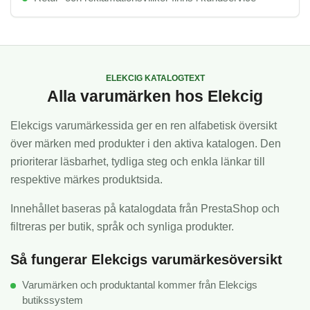
ELEKCIG KATALOGTEXT
Alla varumärken hos Elekcig
Elekcigs varumärkessida ger en ren alfabetisk översikt
över märken med produkter i den aktiva katalogen. Den
prioriterar läsbarhet, tydliga steg och enkla länkar till
respektive märkes produktsida.
Innehållet baseras på katalogdata från PrestaShop och
filtreras per butik, språk och synliga produkter.
Så fungerar Elekcigs varumärkesöversikt
Varumärken och produktantal kommer från Elekcigs
butikssystem